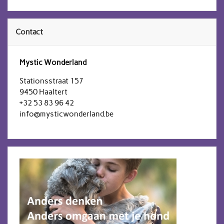
Contact
Mystic Wonderland
Stationsstraat 157
9450 Haaltert
+32 53 83 96 42
info@mysticwonderland.be