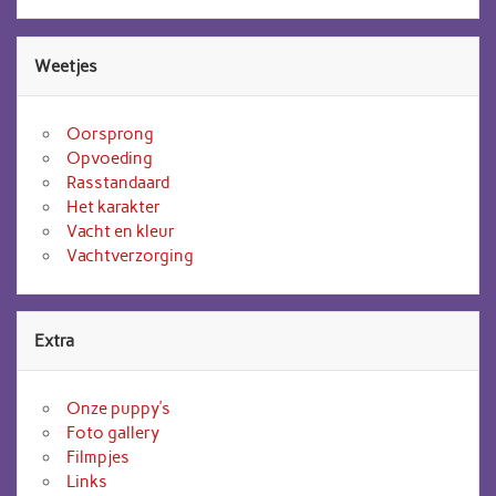
Weetjes
Oorsprong
Opvoeding
Rasstandaard
Het karakter
Vacht en kleur
Vachtverzorging
Extra
Onze puppy’s
Foto gallery
Filmpjes
Links