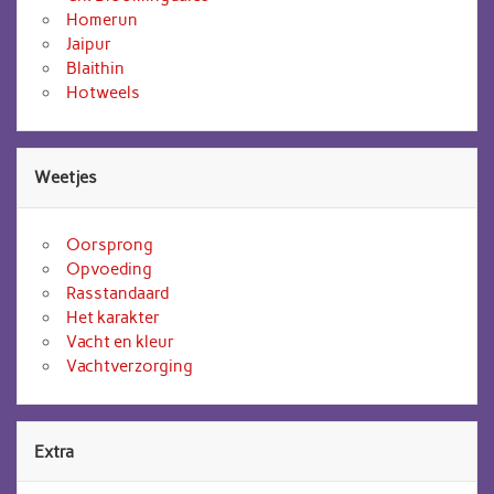
Homerun
Jaipur
Blaithin
Hotweels
Weetjes
Oorsprong
Opvoeding
Rasstandaard
Het karakter
Vacht en kleur
Vachtverzorging
Extra