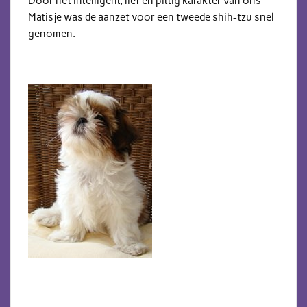
Door het intelligent, lief en pittig karakter van ons
Matisje was de aanzet voor een tweede shih-tzu snel
genomen.