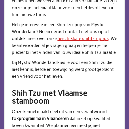
en besteden we veel aandacht aan socialisatie. Zo zijn
onze pups helemaal klaar voor een liefdevol leven in
hun nieuwe thuis.
Heb je interesse in een Shih Tzu-pup van Mystic
Wonderland? Neem gerust contact met ons op of
ontdek meer over onze
beschikbare shihtzu-pups
. We
beantwoorden al je vragen graag en helpen je met
plezier bij het vinden van jouw ideale Shih Tzu-maatje.
Bij Mystic Wonderland kies je voor een Shih Tzu die
met kennis, liefde en toewijding werd grootgebracht –
een vriend voor het leven.
Shih Tzu met Vlaamse
stamboom
Onze kennel maakt deel uit van een verantwoord
fokprogramma in Vlaanderen
dat inzet op kwaliteit
boven kwantiteit. We plannen een nestje, met