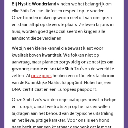
Bij
Mystic Wonderland
vinden we het belangrijk om
elke Shih Tzu met liefde en respect op te voeden.
Onze honden maken gewoon deel uit van ons gezin
en staan altijd op de eerste plaats. Ze leven bij ons in
huis, worden goed gesocialiseerd en krijgen alle
aandacht die ze verdienen.
We zijn een kleine kennel die bewust kiest voor
kwaliteit boven kwantiteit. We fokken niet op
aanvraag, maar plannen zorgvuldig onze nestjes om
gezonde, mooie en sociale Shih Tzu’s
op de wereld te
zetten. Al
onze pups
hebben een officiële stamboom
van de Koninklijke Maatschappij Sint-Hubertus, een
DNA-certificaat en een Europees paspoort.
Onze Shih Tzu’s worden regelmatig geshowd in België
en Europa, omdat we trots zijn op het ras en willen
bijdragen aan het behoud van de typische uitstraling
en het lieve, pittige karakter. Voor ons is een hond
geen bezit, maar een kostbaar geschenk dat je moet