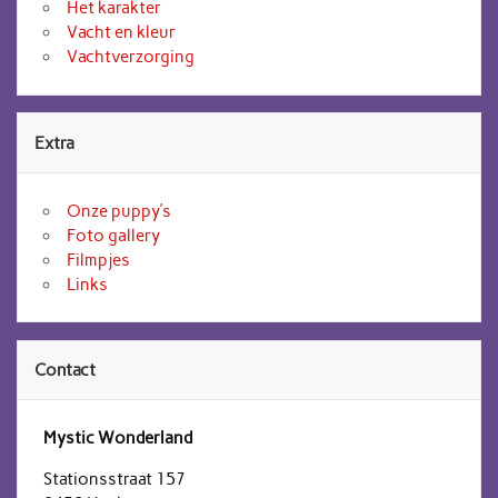
Het karakter
Vacht en kleur
Vachtverzorging
Extra
Onze puppy’s
Foto gallery
Filmpjes
Links
Contact
Mystic Wonderland
Stationsstraat 157