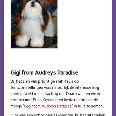
Gigi from Audreys Paradise
Bij het zien van prachtige shih-tzu’s op
tentoonstellingen was natuurlijk de interesse nog
meer gewekt in dit prachtig ras. Daar kwamen we in
contact met Erika Kesseler en besloten ons derde
meisje “
Gigi from Audreys Paradise
” in huis te nemen.
Gigi was een schoonheidskoningin, bij het uitspreken