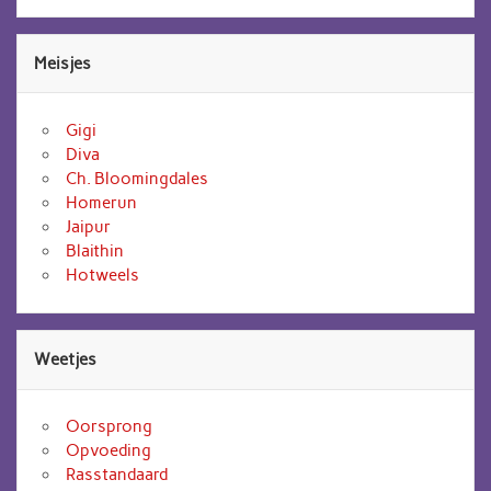
Meisjes
Gigi
Diva
Ch. Bloomingdales
Homerun
Jaipur
Blaithin
Hotweels
Weetjes
Oorsprong
Opvoeding
Rasstandaard