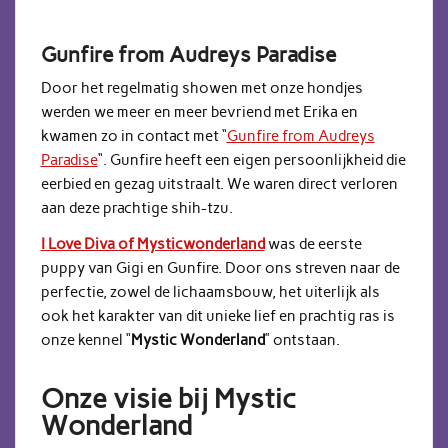
Gunfire from Audreys Paradise
Door het regelmatig showen met onze hondjes
werden we meer en meer bevriend met Erika en
kwamen zo in contact met “
Gunfire from Audreys
Paradise
“. Gunfire heeft een eigen persoonlijkheid die
eerbied en gezag uitstraalt. We waren direct verloren
aan deze prachtige shih-tzu.
I Love Diva of Mysticwonderland
was de eerste
puppy van Gigi en Gunfire. Door ons streven naar de
perfectie, zowel de lichaamsbouw, het uiterlijk als
ook het karakter van dit unieke lief en prachtig ras is
onze kennel “
Mystic Wonderland
” ontstaan.
Onze visie bij Mystic
Wonderland