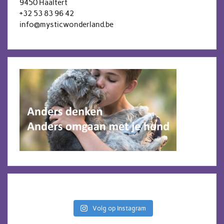
9450 Haaltert
+32 53 83 96 42
info@mysticwonderland.be
Volg op Instagram