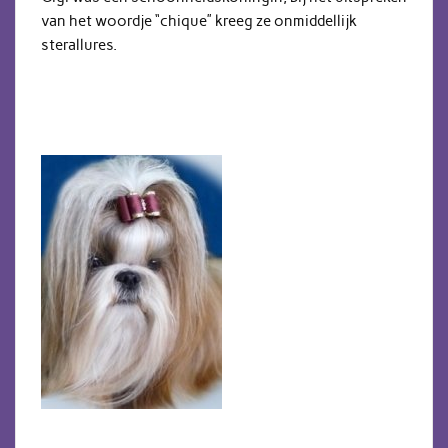
van het woordje “chique” kreeg ze onmiddellijk
sterallures.