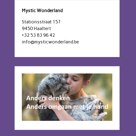
Mystic Wonderland
Stationsstraat 157
9450 Haaltert
+32 53 83 96 42
info@mysticwonderland.be