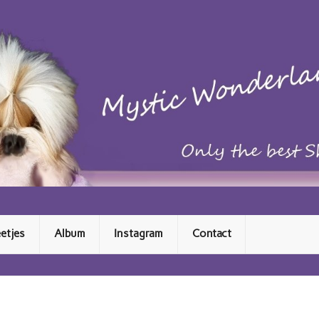
 Mystic Wonderland Shih Tzu
etjes
Album
Instagram
Contact