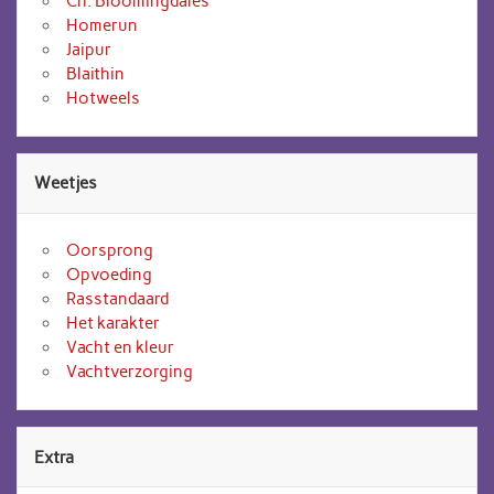
Ch. Bloomingdales
Homerun
Jaipur
Blaithin
Hotweels
Weetjes
Oorsprong
Opvoeding
Rasstandaard
Het karakter
Vacht en kleur
Vachtverzorging
Extra