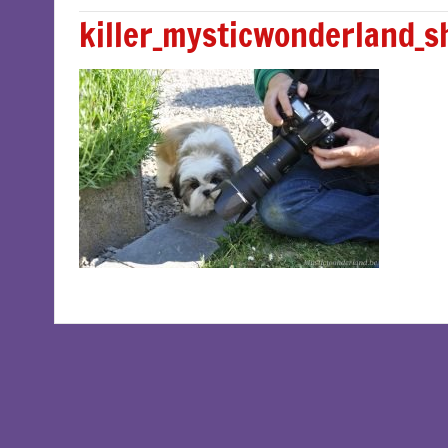
killer_mysticwonderland_s