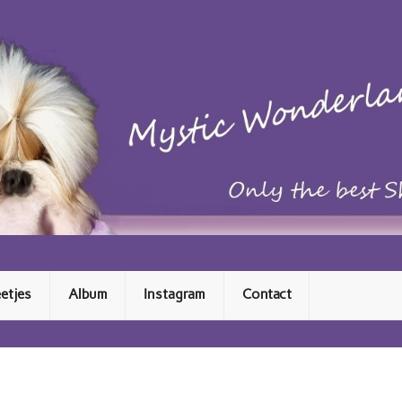
 Mystic Wonderland Shih Tzu
etjes
Album
Instagram
Contact