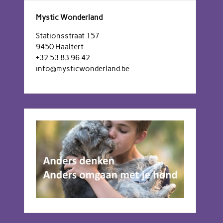
Mystic Wonderland
Stationsstraat 157
9450 Haaltert
+32 53 83 96 42
info@mysticwonderland.be