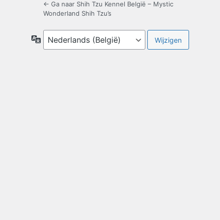
← Ga naar Shih Tzu Kennel België – Mystic
Wonderland Shih Tzu’s
Taal