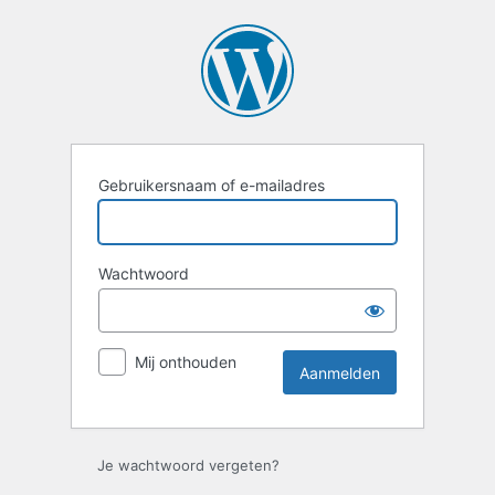
Aanmelden
Gebruikersnaam of e-mailadres
Wachtwoord
Mij onthouden
Je wachtwoord vergeten?